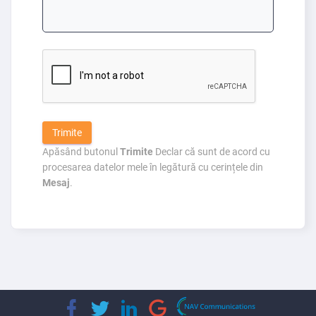
Apăsând butonul
Trimite
Declar că sunt de acord cu
procesarea datelor mele în legătură cu cerințele din
Mesaj
.