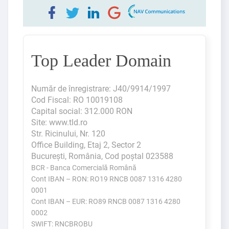
Top Leader Domain
Număr de înregistrare: J40/9914/1997
Cod Fiscal: RO 10019108
Capital social: 312.000 RON
Site: www.tld.ro
Str. Ricinului, Nr. 120
Office Building, Etaj 2, Sector 2
Bucureşti, România, Cod poștal 023588
BCR - Banca Comercială Română
Cont IBAN – RON: RO19 RNCB 0087 1316 4280
0001
Cont IBAN – EUR: RO89 RNCB 0087 1316 4280
0002
SWIFT: RNCBROBU