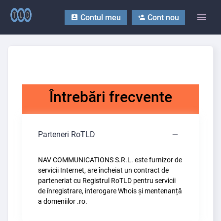
Contul meu
Cont nou
Întrebări frecvente
Parteneri RoTLD
NAV COMMUNICATIONS S.R.L. este furnizor de
servicii Internet, are încheiat un contract de
parteneriat cu Registrul RoTLD pentru servicii
de înregistrare, interogare Whois și mentenanță
a domeniilor .ro.