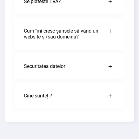
Se plătește TVA?
Cum îmi cresc șansele să vând un
website și/sau domeniu?
Securitatea datelor
Cine sunteți?