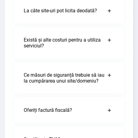
La câte site-uri pot licita deodată?
Există și alte costuri pentru a utiliza
serviciul?
Ce măsuri de siguranță trebuie să iau
la cumpărarea unui site/domeniu?
Oferiți factură fiscală?