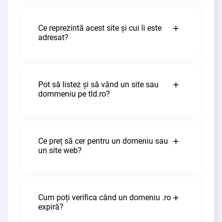
Ce reprezintă acest site și cui îi este
adresat?
Pot să listez și să vând un site sau
dommeniu pe tld.ro?
Ce preț să cer pentru un domeniu sau
un site web?
Cum poți verifica când un domeniu .ro
expiră?