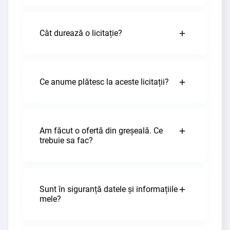
Cât durează o licitație?
Ce anume plătesc la aceste licitații?
Am făcut o ofertă din greșeală. Ce
trebuie sa fac?
Sunt în siguranță datele și informațiile
mele?