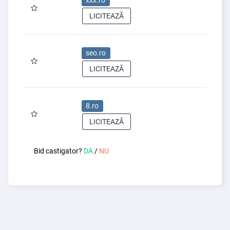
xxx.ro
LICITEAZĂ
seo.ro
LICITEAZĂ
8.ro
LICITEAZĂ
Bid castigator?
DA
/
NU