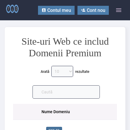
Contul meu
Cont nou
Site-uri Web ce includ
Domenii Premium
Arată
rezultate
Nume Domeniu