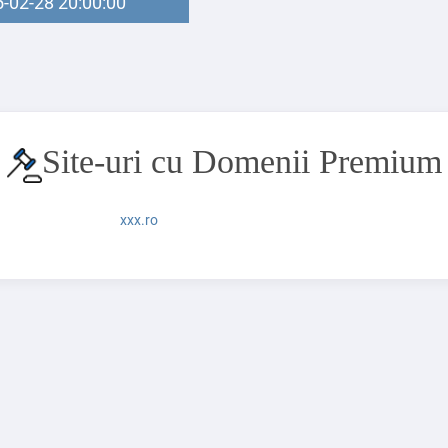
-02-28 20:00:00
Site-uri cu Domenii Premium
xxx.ro